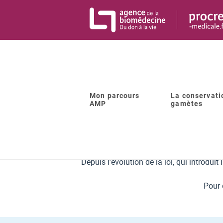
Panneau de gestion des cookies
Mon parcours
La conservati
AMP
gamètes
Les 
Sur cet annuaire vou
Depuis l’évolution de la loi, qui introdu
Pour 