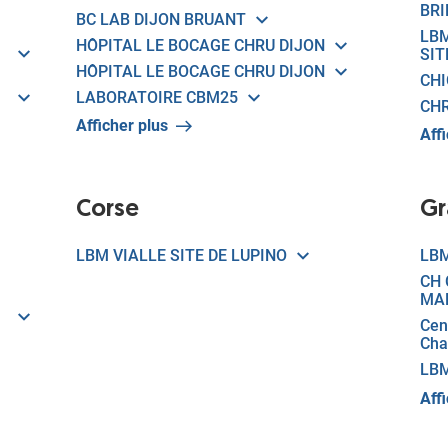
BRI
BC LAB DIJON BRUANT
LB
HÔPITAL LE BOCAGE CHRU DIJON
SIT
HÔPITAL LE BOCAGE CHRU DIJON
CHI
LABORATOIRE CBM25
CHR
Afficher plus
Aff
Corse
Gr
LBM VIALLE SITE DE LUPINO
LBM
CH 
MA
Cen
Cha
LB
Aff