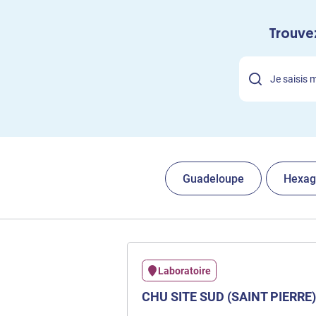
Trouvez
Guadeloupe
Hexag
Laboratoire
CHU SITE SUD (SAINT PIERRE)