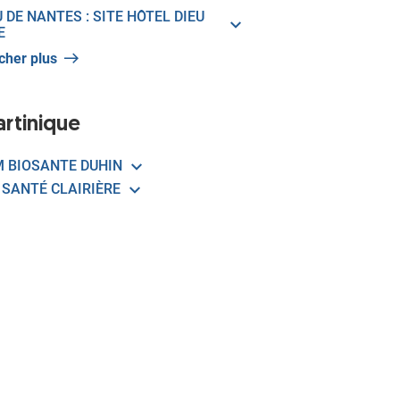
 DE NANTES : SITE HÔTEL DIEU
E
icher plus
rtinique
 BIOSANTE DUHIN
 SANTÉ CLAIRIÈRE