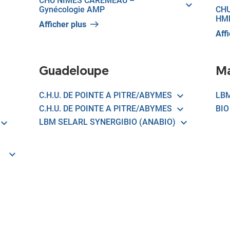
CHU NÎMES CAREMEAU –
Gynécologie AMP
CHU
HM
Afficher plus
Aff
Guadeloupe
Ma
C.H.U. DE POINTE A PITRE/ABYMES
LBM
C.H.U. DE POINTE A PITRE/ABYMES
BIO
LBM SELARL SYNERGIBIO (ANABIO)