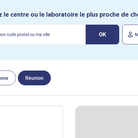
 le centre ou le laboratoire le plus proche de c
OK
M
one
Réunion