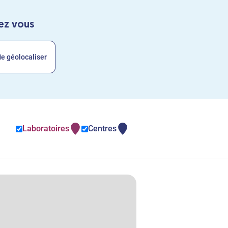
hez vous
e géolocaliser
Laboratoires
Centres