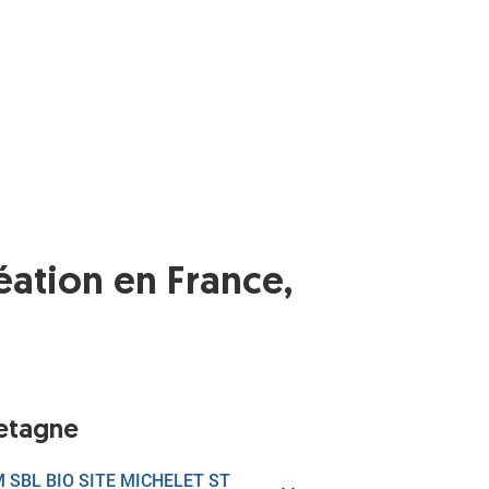
éation en France,
etagne
 SBL BIO SITE MICHELET ST