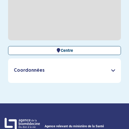
Centre
Coordonnées
Agence relevant du ministère de la Santé