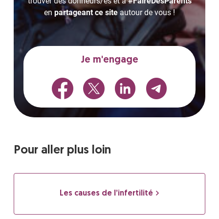
trouver des donneurs/es et à
#FaireDesParents
en
partageant ce site
autour de vous !
Je m'engage
Pour aller plus loin
Les causes de l’infertilité