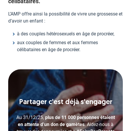
célibataires.
L’AMP offre ainsi la possibilité de vivre une grossesse et
d’avoir un enfant :
à des couples hétérosexuels en âge de procréer,
aux couples de femmes et aux femmes
célibataires en âge de procréer.
Partager c'est déjà s'engager
Au 31/12/25,
plus de 11 000 personnes étaient
en attente d’un don de gamètes
. Aidez-nous à