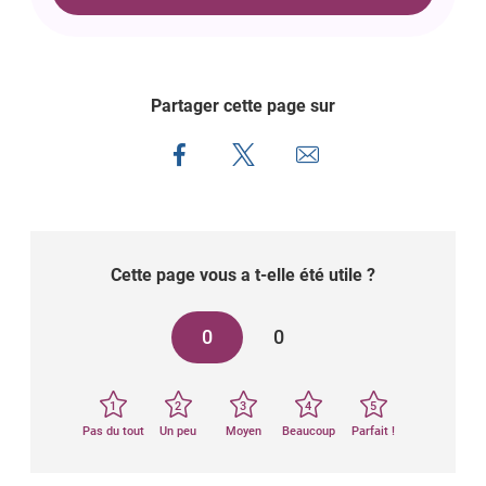
Partager cette page sur
Cette page vous a t-elle été utile ?
0
0
1
2
3
4
5
Pas du tout
Un peu
Moyen
Beaucoup
Parfait !