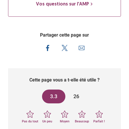
Vos questions sur l'AMP
Partager cette page sur
Cette page vous a t-elle été utile ?
3.3
26
1
2
3
4
5
Pas du tout
Un peu
Moyen
Beaucoup
Parfait !