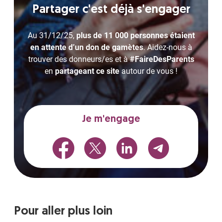
Partager c'est déjà s'engager
Au 31/12/25,
plus de 11 000 personnes étaient
en attente d’un don de gamètes
. Aidez-nous à
trouver des donneurs/es et à
#FaireDesParents
en
partageant ce site
autour de vous !
Je m'engage
Pour aller plus loin