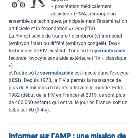
« procréation médicalement
assistée » (PMA), regroupe un
ensemble de techniques, principalement l’insémination
artificielle et la fécondation
in vitro
(FIV).
La FIV est suivie du transfert d’embryon(s) immédiat
(embryon frais) ou différé (embryon congelé). Deux
techniques de FIV existent : l’une où le
spermatozoïde
féconde l’ovocyte sans aide extérieure (FIV « classique
»)
et l’autre où le
spermatozoïde
est injecté dans l’ovocyte
(
ICSI
). Depuis 1978, la FIV a permis la naissance de
plus de 8 millions d’enfants à travers le monde. Entre
1982 (début de la FIV en France) et 2019, ce sont plus
de 400 000 enfants qui ont vu le jour en France, soit un
bébé sur 30 (3.4%).
Informer sur l’AMP : une mission de