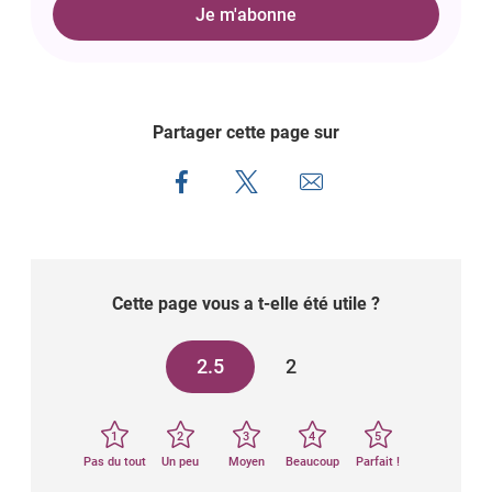
Je m'abonne
Partager cette page sur
Cette page vous a t-elle été utile ?
2.5
2
1
2
3
4
5
Pas du tout
Un peu
Moyen
Beaucoup
Parfait !