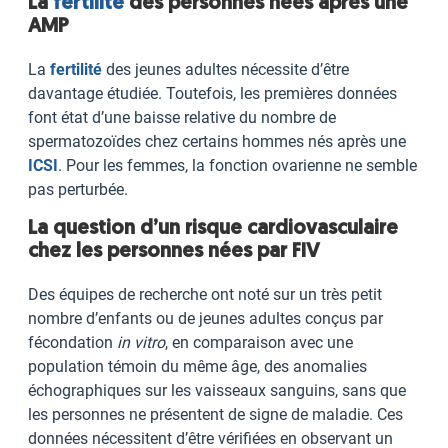
La
fertilité
des personnes nées après une
AMP
La
fertilité
des jeunes adultes nécessite d’être
davantage étudiée. Toutefois, les premières données
font état d’une baisse relative du nombre de
spermatozoïdes chez certains hommes nés après une
ICSI
. Pour les femmes, la fonction ovarienne ne semble
pas perturbée.
La question d’un risque cardiovasculaire
chez les personnes nées par FIV
Des équipes de recherche ont noté sur un très petit
nombre d’enfants ou de jeunes adultes conçus par
fécondation
in vitro
, en comparaison avec une
population témoin du même âge, des anomalies
échographiques sur les vaisseaux sanguins, sans que
les personnes ne présentent de signe de maladie. Ces
données nécessitent d’être vérifiées en observant un