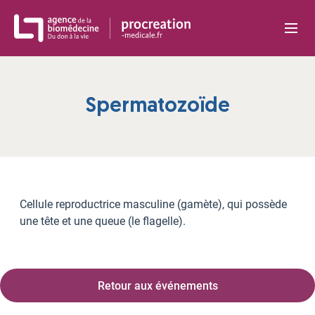
Panneau de gestion des cookies
Spermatozoïde
Cellule reproductrice masculine (gamète), qui possède
une tête et une queue (le flagelle).
Retour aux événements