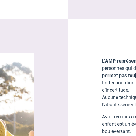
L’AMP représen
personnes qui d
permet pas touj
La fécondation 
d’incertitude.
Aucune techniqu
l’aboutissement
Avoir recours à
enfant est un é
bouleversant.