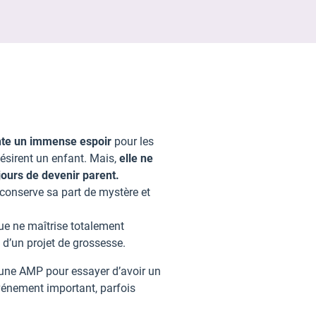
te un immense espoir
pour les
ésirent un enfant. Mais,
elle ne
ours de devenir parent.
conserve sa part de mystère et
e ne maîtrise totalement
 d’un projet de grossesse.
 une AMP pour essayer d’avoir un
vénement important, parfois