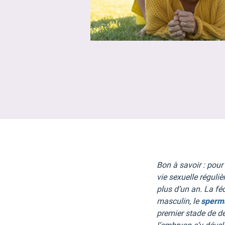
Bon à savoir : pour
vie sexuelle réguli
plus d’un an. La féc
masculin, le
sperm
premier stade de d