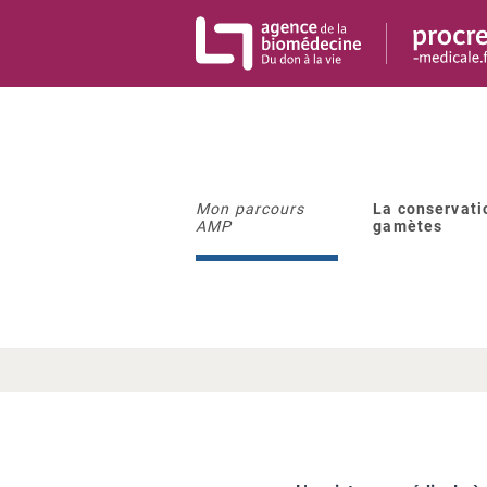
Panneau de gestion des cookies
Mon parcours
La conservati
AMP
gamètes