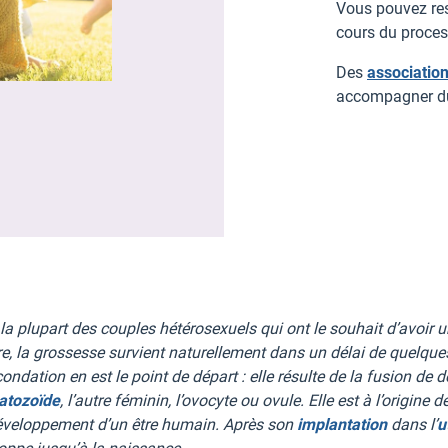
Vous pouvez res
cours du proce
Des
association
accompagner dur
 la plupart des couples hétérosexuels qui ont le souhait d’avoir 
ère, la grossesse survient naturellement dans un délai de quelque
ondation en est le point de départ : elle résulte de la fusion de 
atozoïde
, l’autre féminin, l’ovocyte ou ovule. Elle est à l’origine d
éveloppement d’un être humain. Après son
implantation
dans l’
u