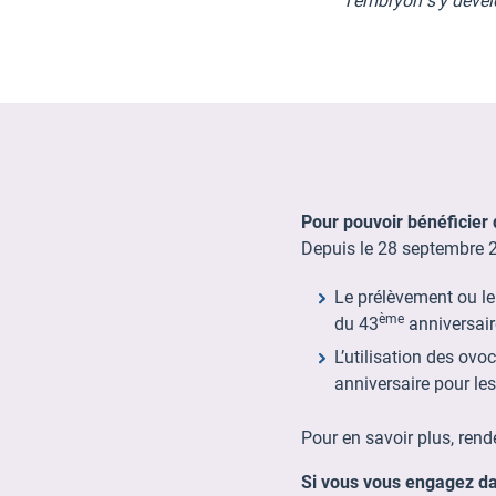
l’embryon s’y dével
Pour pouvoir bénéficier
Depuis le 28 septembre 20
Le prélèvement ou le
ème
du 43
anniversair
L’utilisation des ov
anniversaire pour le
Pour en savoir plus, ren
Si vous vous engagez da