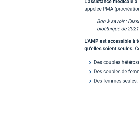
L’assistance médicale à 
appelée PMA (procréatio
Bon à savoir : l
‘ass
bioéthique de 2021
L’AMP est
accessible à 
qu’elles soient seules.
C
Des couples hétérose
Des couples de femm
Des femmes seules.