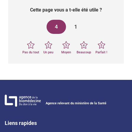
Cette page vous a t-elle été utile ?
4
1
1
2
3
4
5
Pas du tout
Un peu
Moyen
Beaucoup
Parfait !
Agence relevant du ministère de la Santé
Liens rapides