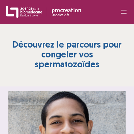
Panneau de gestion des cookies
Découvrez le parcours pour
congeler vos
spermatozoïdes