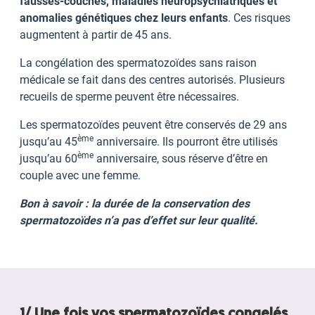
fausses-couches, maladies neuropsychiatriques et
anomalies génétiques chez leurs enfants
. Ces risques
augmentent à partir de 45 ans.
La congélation des spermatozoïdes sans raison
médicale se fait dans des centres autorisés. Plusieurs
recueils de sperme peuvent être nécessaires.
Les spermatozoïdes peuvent être conservés de 29 ans
ème
jusqu’au 45
anniversaire. Ils pourront être utilisés
ème
jusqu’au 60
anniversaire, sous réserve d’être en
couple avec une femme.
Bon à savoir : la durée de la conservation des
spermatozoïdes n’a pas d’effet sur leur qualité.
1/ Une fois vos spermatozoïdes congelés
,