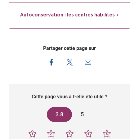
Autoconservation : les centres habilités
Partager cette page sur
Cette page vous a t-elle été utile ?
3.8
5
1
2
3
4
5