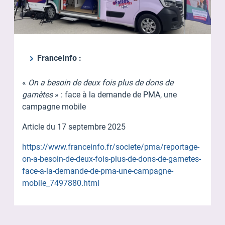
FranceInfo :
«
On a besoin de deux fois plus de dons de
gamètes
» : face à la demande de PMA, une
campagne mobile
Article du 17 septembre 2025
https://www.franceinfo.fr/societe/pma/reportage-
on-a-besoin-de-deux-fois-plus-de-dons-de-gametes-
face-a-la-demande-de-pma-une-campagne-
mobile_7497880.html