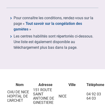
Pour connaître les conditions, rendez-vous sur la
page «
Tout savoir sur la congélation des
gamètes
»
Les centres habilités sont répertoriés ci-dessous.
Une liste est également disponible au
téléchargement plus bas dans la page.
Nom
Adresse
Ville
Téléphone
151 ROUTE
CHU DE NICE
SAINT
04 92 03
HOPITAL DE
NICE
ANTOINE DE
64 03
L’ARCHET
GINESTIERE