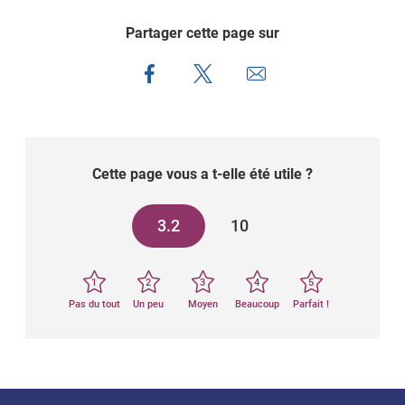
Partager cette page sur
Cette page vous a t-elle été utile ?
3.2
10
1
2
3
4
5
Pas du tout
Un peu
Moyen
Beaucoup
Parfait !