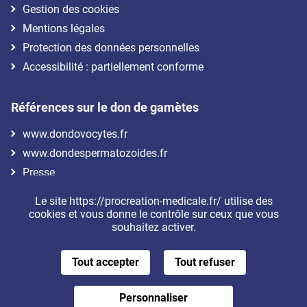
Gestion des cookies
Mentions légales
Protection des données personnelles
Accessibilité : partiellement conforme
Références sur le don de gamètes
www.dondovocytes.fr
www.dondespermatozoides.fr
Presse
Le site https://procreation-medicale.fr/ utilise des
Nous suivre
cookies et vous donne le contrôle sur ceux que vous
souhaitez activer.
Tout accepter
Tout refuser
Personnaliser
Je m'inscris à la newsletter