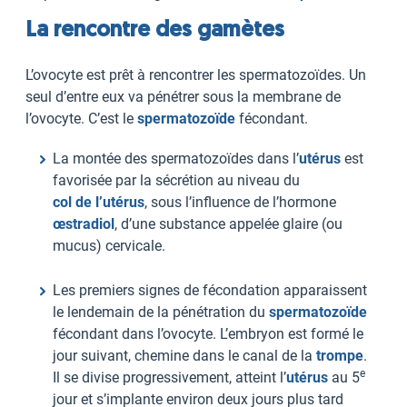
La rencontre des gamètes
L’ovocyte est prêt à rencontrer les spermatozoïdes. Un
seul d’entre eux va pénétrer sous la membrane de
l’ovocyte. C’est le
spermatozoïde
fécondant.
La montée des spermatozoïdes dans l’
utérus
est
favorisée par la sécrétion au niveau du
col de l’utérus
, sous l’influence de l’hormone
œstradiol
, d’une substance appelée glaire (ou
mucus) cervicale.
Les premiers signes de fécondation apparaissent
le lendemain de la pénétration du
spermatozoïde
fécondant dans l’ovocyte. L’embryon est formé le
jour suivant, chemine dans le canal de la
trompe
.
e
Il se divise progressivement, atteint l’
utérus
au 5
jour et s’implante environ deux jours plus tard