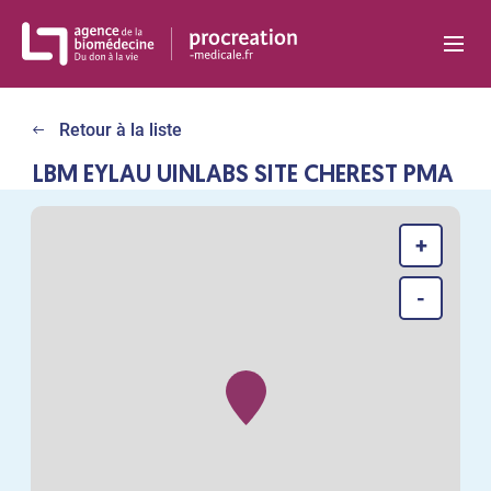
Panneau de gestion des cookies
Retour à la liste
LBM EYLAU UINLABS SITE CHEREST PMA
+
-