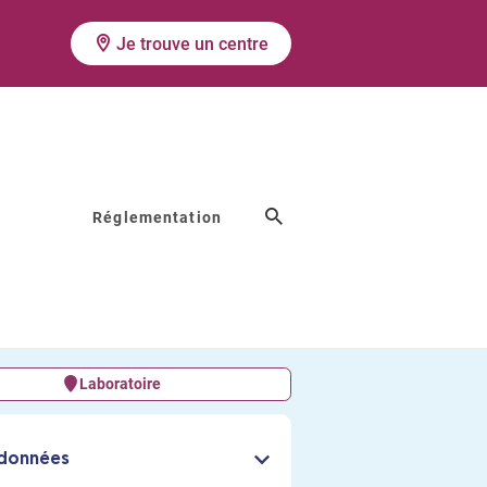
Je trouve un centre
Réglementation
 PARIS
Laboratoire
données