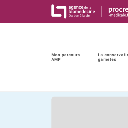
Panneau de gestion des cookies
Mon parcours
La conservati
Retour à la liste
AMP
gamètes
LBM "