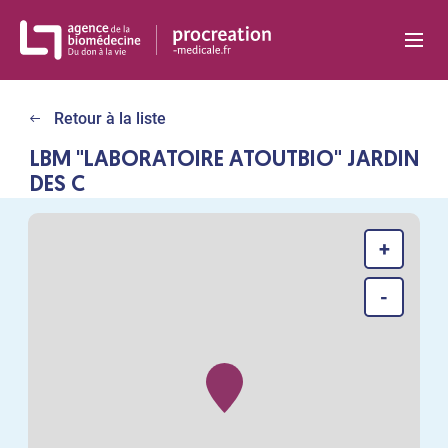
Panneau de gestion des cookies
Retour à la liste
LBM "LABORATOIRE ATOUTBIO" JARDIN
DES C
+
-