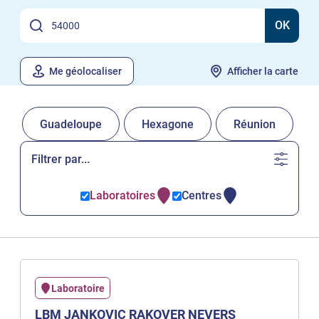
OK
Me géolocaliser
Afficher la carte
Guadeloupe
Hexagone
Réunion
Filtrer par...
Laboratoires
Centres
Laboratoire
LBM JANKOVIC RAKOVER NEVERS