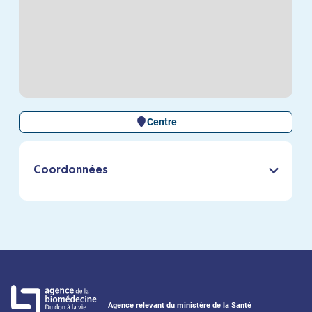
Centre
Coordonnées
Agence relevant du ministère de la Santé