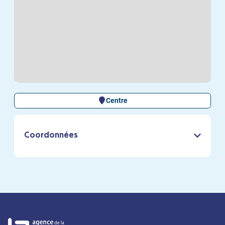
Centre
Coordonnées