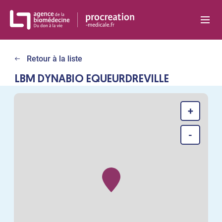
Panneau de gestion des cookies
Retour à la liste
LBM DYNABIO EQUEURDREVILLE
+
-