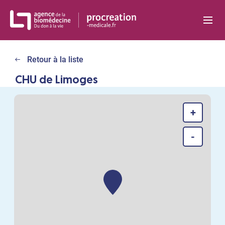
Panneau de gestion des cookies
Retour à la liste
CHU de Limoges
+
-