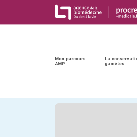
Panneau de gestion des cookies
Mon parcours
La conservati
Retour à la liste
AMP
gamètes