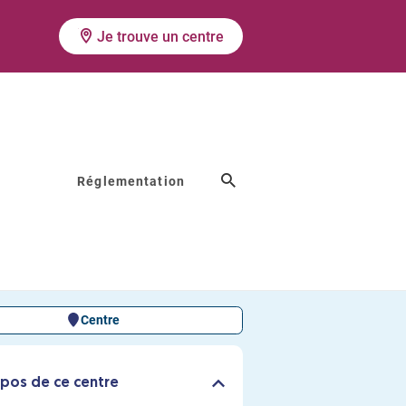
Je trouve un centre
Réglementation
T
Centre
pos de ce centre