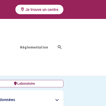
Je trouve un centre
Réglementation
ES
Laboratoire
données