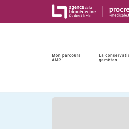
Panneau de gestion des cookies
Mon parcours
La conservati
Retour à la liste
AMP
gamètes
L