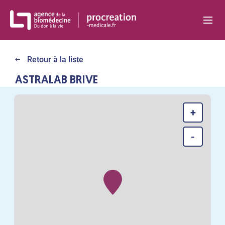
Panneau de gestion des cookies
Retour à la liste
ASTRALAB BRIVE
+
-