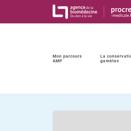
Panneau de gestion des cookies
Mon parcours
La conservati
Retour à la liste
AMP
gamètes
CENTRE DE B