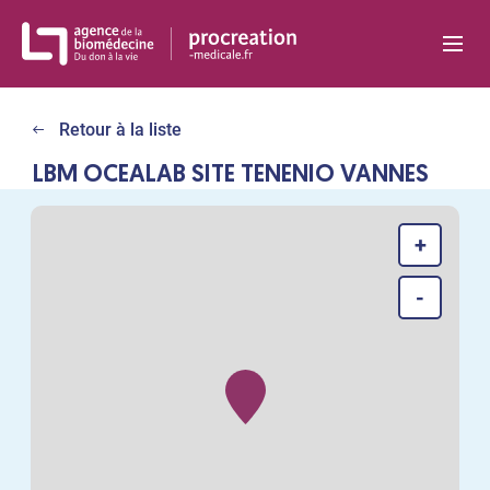
Panneau de gestion des cookies
Retour à la liste
LBM OCEALAB SITE TENENIO VANNES
+
-