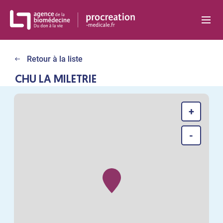
Panneau de gestion des cookies
Retour à la liste
CHU LA MILETRIE
+
-