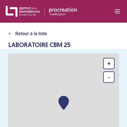
Panneau de gestion des cookies
Retour à la liste
LABORATOIRE CBM 25
+
-