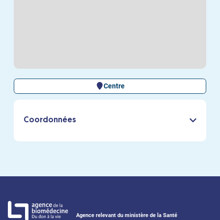
Centre
Coordonnées
Agence relevant du ministère de la Santé