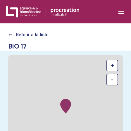
Panneau de gestion des cookies
Retour à la liste
BIO 17
+
-