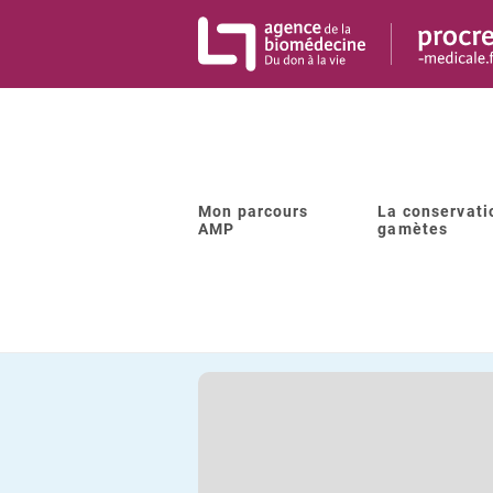
Panneau de gestion des cookies
Mon parcours
La conservati
Retour à la liste
AMP
gamètes