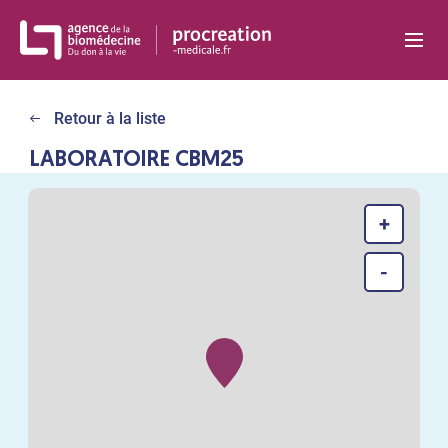
Panneau de gestion des cookies
Retour à la liste
LABORATOIRE CBM25
+
-