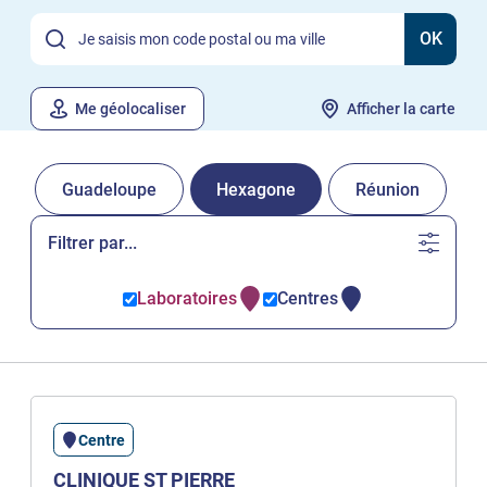
OK
Me géolocaliser
Afficher la carte
Guadeloupe
Hexagone
Réunion
Filtrer par...
Laboratoires
Centres
Centre
CLINIQUE ST PIERRE