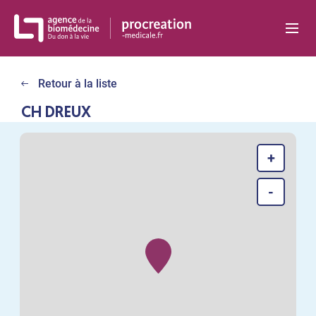
Panneau de gestion des cookies
Retour à la liste
CH DREUX
+
-