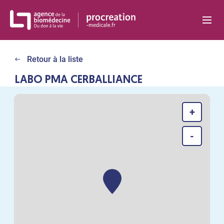
Panneau de gestion des cookies
Retour à la liste
LABO PMA CERBALLIANCE
+
-