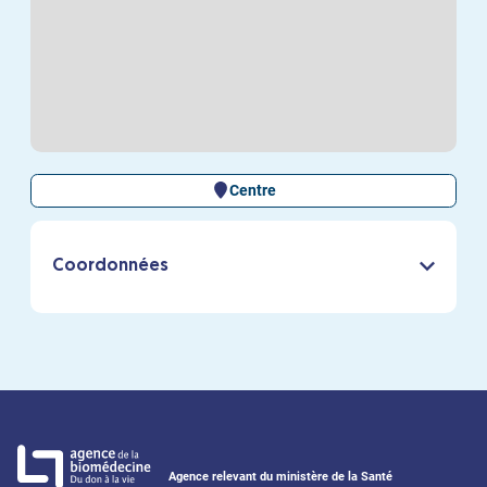
Centre
Coordonnées
Agence relevant du ministère de la Santé