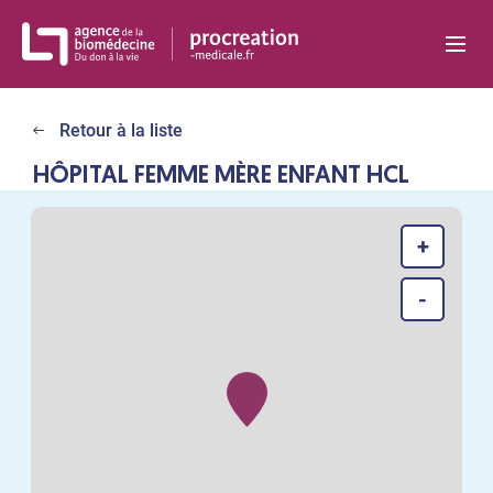
Panneau de gestion des cookies
Retour à la liste
HÔPITAL FEMME MÈRE ENFANT HCL
+
-