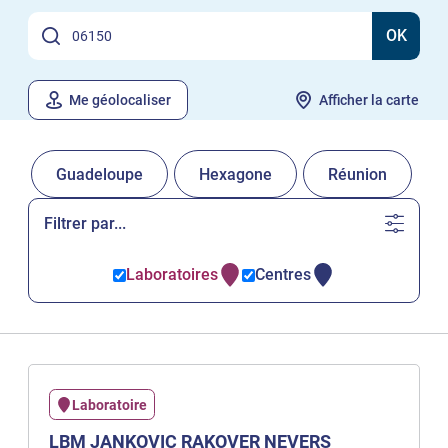
OK
Me géolocaliser
Afficher la carte
Guadeloupe
Hexagone
Réunion
Filtrer par...
Laboratoires
Centres
Laboratoire
LBM JANKOVIC RAKOVER NEVERS