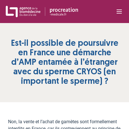
Panneau de gestion des cookies
Est-il possible de poursuivre
en France une démarche
d’AMP entamée à l’étranger
avec du sperme CRYOS (en
important le sperme) ?
Non, la vente et l’achat de gamètes sont formellement
interdits en France, car ils contreviennent au principe de