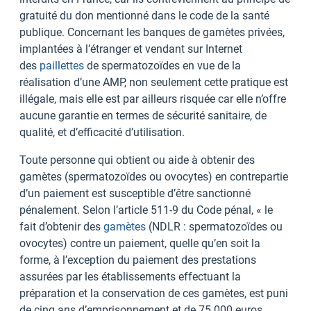
gratuité du don mentionné dans le code de la santé
publique. Concernant les banques de gamètes privées,
implantées à l’étranger et vendant sur Internet
des
paillettes
de spermatozoïdes en vue de la
réalisation d’une AMP, non seulement cette pratique est
illégale, mais elle est par ailleurs risquée car elle n’offre
aucune garantie en termes de sécurité sanitaire, de
qualité, et d’efficacité d’utilisation.
Toute personne qui obtient ou aide à obtenir des
gamètes (spermatozoïdes ou ovocytes) en contrepartie
d’un paiement est susceptible d’être sanctionné
pénalement. Selon l’article 511-9 du Code pénal, « le
fait d’obtenir des
gamètes
(NDLR : spermatozoïdes ou
ovocytes) contre un paiement, quelle qu’en soit la
forme, à l’exception du paiement des prestations
assurées par les établissements effectuant la
préparation et la conservation de ces gamètes, est puni
de cinq ans d’emprisonnement et de 75 000 euros