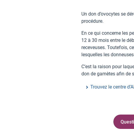
Un don d’ovocytes se dér
procédure.
En ce qui concerne les p
12 à 30 mois entre le déb
receveuses. Toutefois, c
lesquelles les donneuses
C’est la raison pour laq
don de gamètes afin de se
Trouvez le centre d
Quest