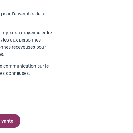
 pour l’ensemble de la
 compter en moyenne entre
ocytes aux personnes
sonnes receveuses pour
s.
de communication sur le
lles donneuses.
ivante