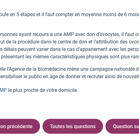
oule en 5 étapes et il faut compter en moyenne moins de 6 mois
ersonnes ayant recours à une AMP avec don d’ovocytes, il faut
ut de la procédure dans le centre de don et l’attribution des ov
es délais peuvent varier dans le cas d’appariement avec les per
 présentant les mêmes caractéristiques physiques sont plus rare
uelle l’Agence de la biomédecine mène une campagne nationale 
nsibiliser le public en âge de donner et recruter ainsi de nouve
’AMP
le plus proche de votre domicile
ion précédente
Toutes les questions
Question su