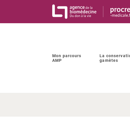
Panneau de gestion des cookies
Mon parcours
La conservati
AMP
gamètes
Quels so