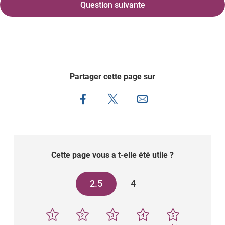
Question suivante
Partager cette page sur
Cette page vous a t-elle été utile ?
2.5
4
1
2
3
4
5