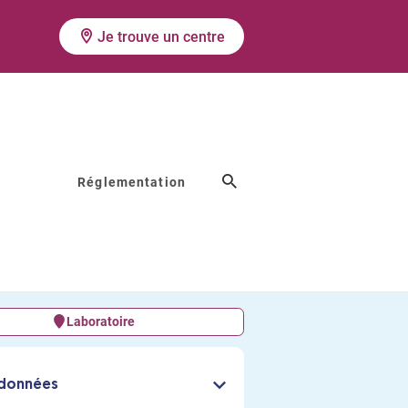
Je trouve un centre
Réglementation
)
Laboratoire
données