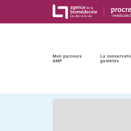
Panneau de gestion des cookies
Mon parcours
La conservati
Retour à la liste
AMP
gamètes