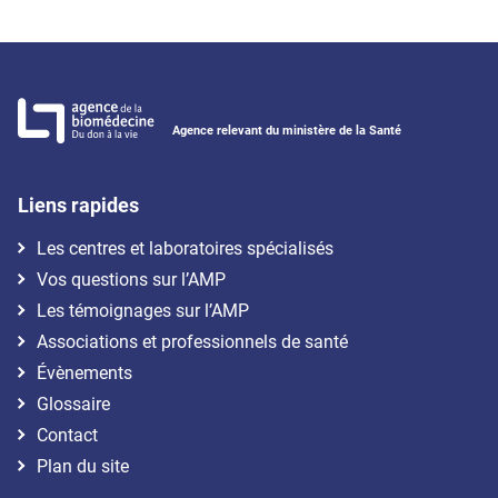
Agence relevant du ministère de la Santé
Liens rapides
Les centres et laboratoires spécialisés
Vos questions sur l’AMP
Les témoignages sur l’AMP
Associations et professionnels de santé
Évènements
Glossaire
Contact
Plan du site