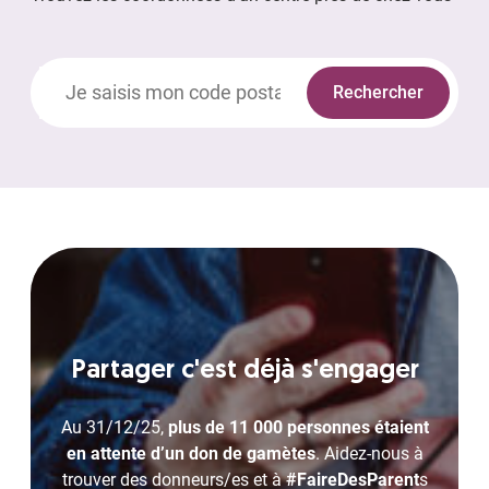
Rechercher
Partager c'est déjà s'engager
Au 31/12/25,
plus de 11 000 personnes étaient
en attente d’un don de gamètes
. Aidez-nous à
trouver des donneurs/es et à
#FaireDesParent
s