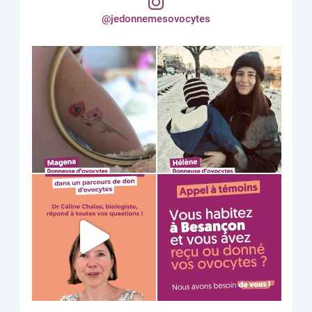
@jedonnemesovocytes