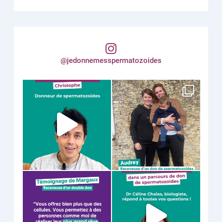
@jedonnemesspermatozoides