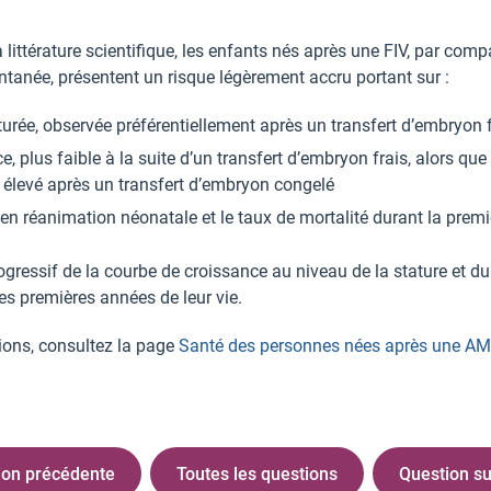
 littérature scientifique, les enfants nés après une FIV, par co
tanée, présentent un risque légèrement accru portant sur :
rée, observée préférentiellement après un transfert d’embryon f
, plus faible à la suite d’un transfert d’embryon frais, alors qu
élevé après un transfert d’embryon congelé
en réanimation néonatale et le taux de mortalité durant la premi
ogressif de la courbe de croissance au niveau de la stature et d
es premières années de leur vie.
ions, consultez la page
Santé des personnes nées après une A
ion précédente
Toutes les questions
Question su