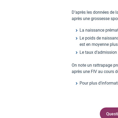
D’après les données de la
après une grossesse spon
La naissance prématu
Le poids de naissance
est en moyenne plus 
Le taux d’admission 
On note un rattrapage pr
après une FIV au cours d
Pour plus d’informat
Quest