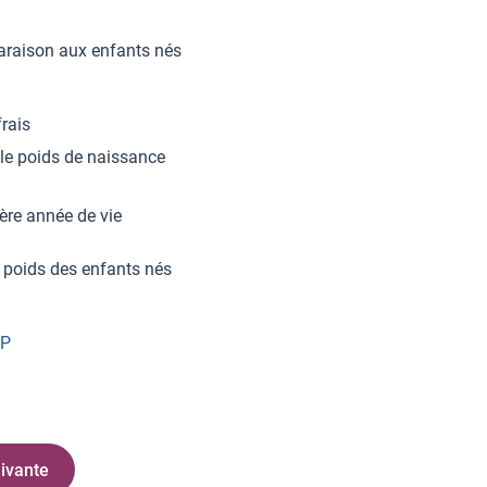
mparaison aux enfants nés
rais
e le poids de naissance
ère année de vie
u poids des enfants nés
MP
ivante